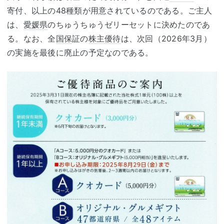
寄付、以上の48種類が用意されているのである。ご主人
は、
愛媛県
のちゅうちゅうゼリーセットに決めたのであ
る。なお、全
国保
証の
株主優待
は、次回（2026年3月）
の実施を最後に廃止の予定なのである。