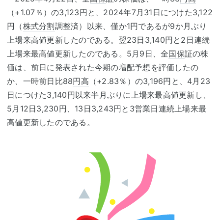
（+1.07％）の3,123円と、2024年7月31日につけた3,122
円（
株式分割
調整済）以来、僅か1円であるが9か月ぶり
上場来高値更新したのである。翌23日3,140円と2日連続
上場来最高値更新したのである。5月9日、全
国保
証の株
価は、前日に発表された今期の増配予想を評価したの
か、一時前日比88
円高
（+2.83％）の3,196円と、4月23
日につけた3,140円以来半月ぶりに上場来最高値更新し、
5月12日3,230円、13日3,243円と3営業日連続上場来最
高値更新したのである。