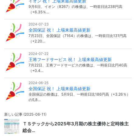
イオン 祝！ 上場来最高値更新
9月6日、イオン（8267）の株価は、一時前日比238円高
（+6.35％…
2024-07-23
全国保証 祝！ 上場来最高値更新
7月23日、全国保証（7164）の株価は、一時前日比131円高
（+2.20…
2024-07-22
王将フードサービス 祝！ 上場来最高値更新
7月22日、王将フードサービスの株価は、一時前日比円40高
（+0.4…
2024-06-25
全国保証 祝！ 上場来最高値更新
全国保証の株価は、5月9日、一時前日比186円高（+3.26％）
の5,8…
新しい記事
(2025-06-11)
ＴＳテックから2025年3月期の株主優待と定時株主
総会…